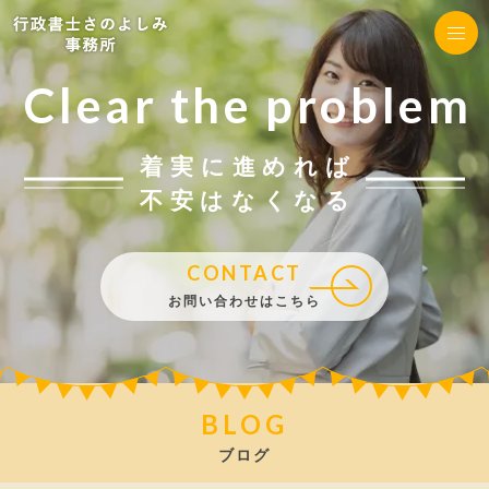
Clear the problem
着実に進めれば
不安はなくなる
CONTACT
お問い合わせはこちら
BLOG
ブログ