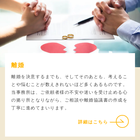
離婚
離婚を決意するまでも、そしてそのあとも、考えるこ
とや悩むことが数えきれないほど多くあるものです。
当事務所は、ご依頼者様の不安や迷いを受け止める心
の拠り所となりながら、ご相談や離婚協議書の作成を
丁寧に進めてまいります。
詳細はこちら