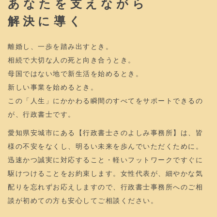
あなたを支えながら
解決に導く
離婚し、一歩を踏み出すとき。
相続で大切な人の死と向き合うとき。
母国ではない地で新生活を始めるとき。
新しい事業を始めるとき。
この「人生」にかかわる瞬間のすべてをサポートできるの
が、行政書士です。
愛知県安城市にある【行政書士さのよしみ事務所】は、皆
様の不安をなくし、明るい未来を歩んでいただくために。
迅速かつ誠実に対応すること・軽いフットワークですぐに
駆けつけることをお約束します。女性代表が、細やかな気
配りを忘れずお応えしますので、行政書士事務所へのご相
談が初めての方も安心してご相談ください。