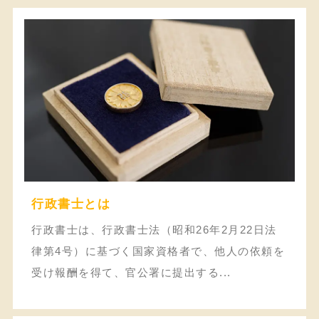
行政書士とは
行政書士は、行政書士法（昭和26年2月22日法
律第4号）に基づく国家資格者で、他人の依頼を
受け報酬を得て、官公署に提出する...