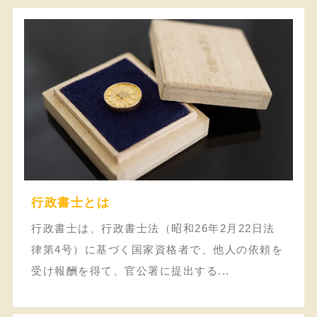
行政書士とは
行政書士は、行政書士法（昭和26年2月22日法
律第4号）に基づく国家資格者で、他人の依頼を
受け報酬を得て、官公署に提出する...