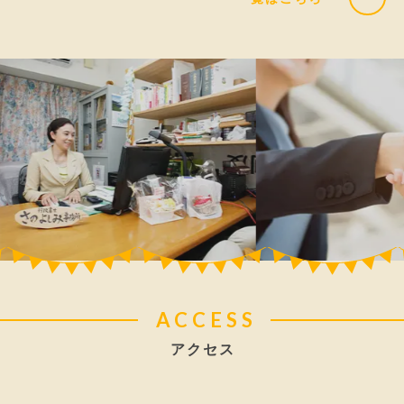
ACCESS
アクセス