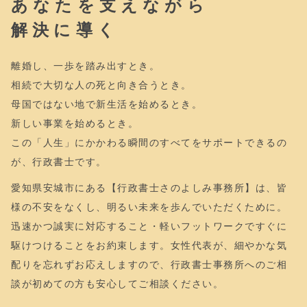
あなたを支えながら
解決に導く
離婚し、一歩を踏み出すとき。
相続で大切な人の死と向き合うとき。
母国ではない地で新生活を始めるとき。
新しい事業を始めるとき。
この「人生」にかかわる瞬間のすべてをサポートできるの
が、行政書士です。
愛知県安城市にある【行政書士さのよしみ事務所】は、皆
様の不安をなくし、明るい未来を歩んでいただくために。
迅速かつ誠実に対応すること・軽いフットワークですぐに
駆けつけることをお約束します。女性代表が、細やかな気
配りを忘れずお応えしますので、行政書士事務所へのご相
談が初めての方も安心してご相談ください。