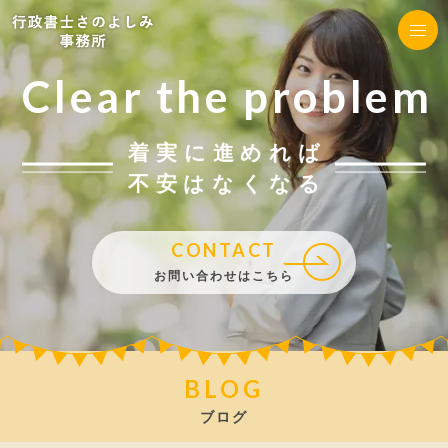
Clear the problem
着実に進めれば
不安はなくなる
CONTACT
お問い合わせはこちら
BLOG
ブログ