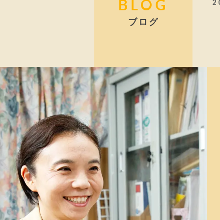
BLOG
2
ブログ