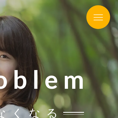
roblem
なくなる