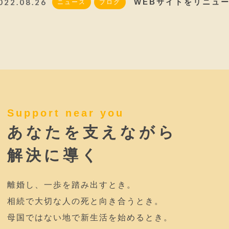
022.08.26
WEBサイトをリニュ
ニュース
ブログ
Support near you
あなたを支えながら
解決に導く
離婚し、一歩を踏み出すとき。
相続で大切な人の死と向き合うとき。
母国ではない地で新生活を始めるとき。