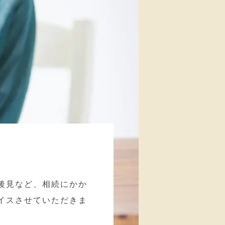
後見など、相続にかか
イスさせていただきま