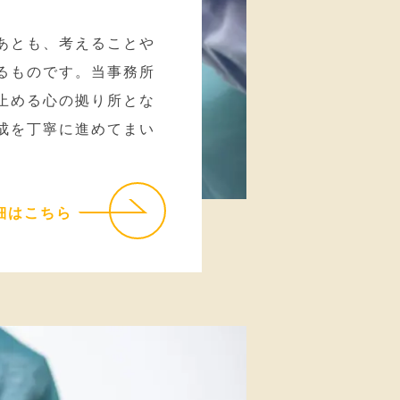
あとも、考えることや
るものです。当事務所
止める心の拠り所とな
成を丁寧に進めてまい
細はこちら