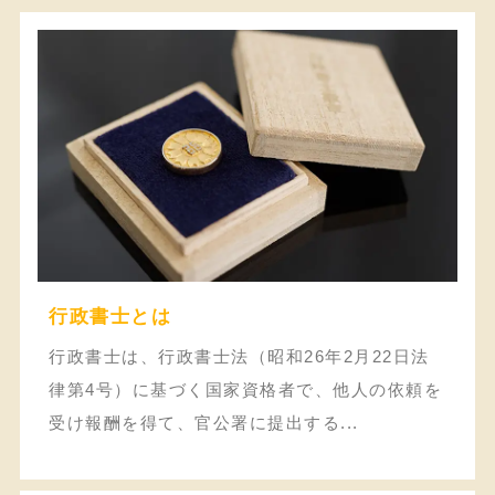
行政書士とは
行政書士は、行政書士法（昭和26年2月22日法
律第4号）に基づく国家資格者で、他人の依頼を
受け報酬を得て、官公署に提出する...