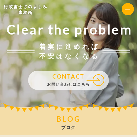
Clear the problem
着実に進めれば
不安はなくなる
CONTACT
お問い合わせはこちら
BLOG
ブログ