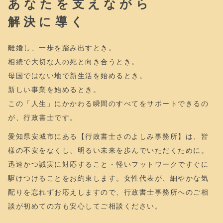
あなたを支えながら
解決に導く
離婚し、一歩を踏み出すとき。
相続で大切な人の死と向き合うとき。
母国ではない地で新生活を始めるとき。
新しい事業を始めるとき。
この「人生」にかかわる瞬間のすべてをサポートできるの
が、行政書士です。
愛知県安城市にある【行政書士さのよしみ事務所】は、皆
様の不安をなくし、明るい未来を歩んでいただくために。
迅速かつ誠実に対応すること・軽いフットワークですぐに
駆けつけることをお約束します。女性代表が、細やかな気
配りを忘れずお応えしますので、行政書士事務所へのご相
談が初めての方も安心してご相談ください。