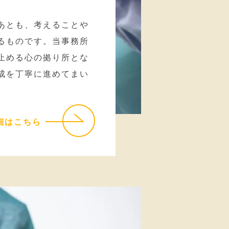
あとも、考えることや
るものです。当事務所
止める心の拠り所とな
成を丁寧に進めてまい
細はこちら