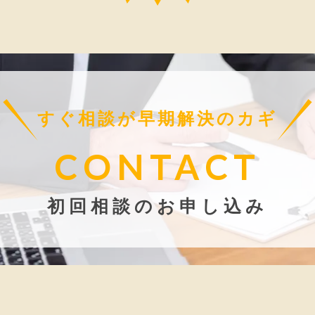
すぐ相談が早期解決のカギ
CONTACT
初回相談のお申し込み