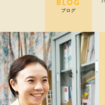
BLOG
2
ブログ