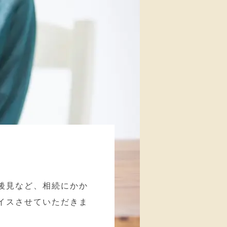
後見など、相続にかか
イスさせていただきま