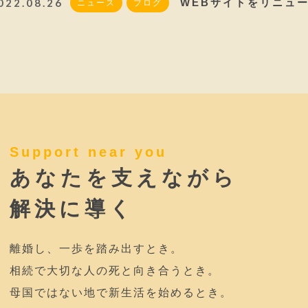
022.08.26
WEBサイトをリニュ
ニュース
ブログ
Support near you
あなたを支えながら
解決に導く
離婚し、一歩を踏み出すとき。
相続で大切な人の死と向き合うとき。
母国ではない地で新生活を始めるとき。