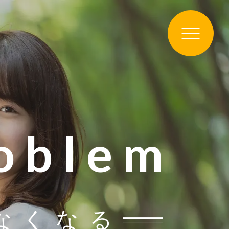
roblem
なくなる