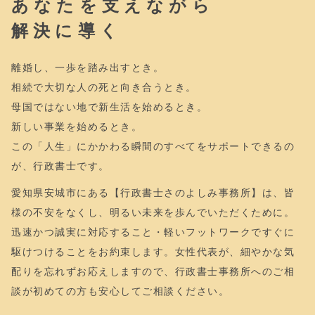
あなたを支えながら
解決に導く
離婚し、一歩を踏み出すとき。
相続で大切な人の死と向き合うとき。
母国ではない地で新生活を始めるとき。
新しい事業を始めるとき。
この「人生」にかかわる瞬間のすべてをサポートできるの
が、行政書士です。
愛知県安城市にある【行政書士さのよしみ事務所】は、皆
様の不安をなくし、明るい未来を歩んでいただくために。
迅速かつ誠実に対応すること・軽いフットワークですぐに
駆けつけることをお約束します。女性代表が、細やかな気
配りを忘れずお応えしますので、行政書士事務所へのご相
談が初めての方も安心してご相談ください。