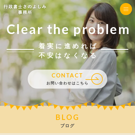
Clear the problem
着実に進めれば
不安はなくなる
CONTACT
お問い合わせはこちら
BLOG
ブログ