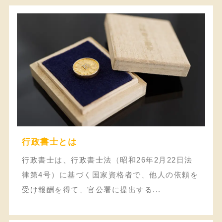
行政書士とは
行政書士は、行政書士法（昭和26年2月22日法
律第4号）に基づく国家資格者で、他人の依頼を
受け報酬を得て、官公署に提出する...