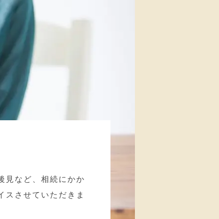
後見など、相続にかか
イスさせていただきま