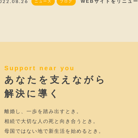
022.08.26
WEBサイトをリニュ
ニュース
ブログ
Support near you
あなたを支えながら
解決に導く
離婚し、一歩を踏み出すとき。
相続で大切な人の死と向き合うとき。
母国ではない地で新生活を始めるとき。