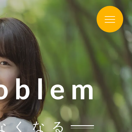
roblem
なくなる