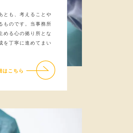
あとも、考えることや
るものです。当事務所
止める心の拠り所とな
成を丁寧に進めてまい
細はこちら