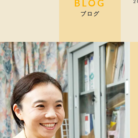
BLOG
2
ブログ