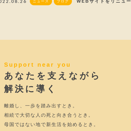
022.08.26
WEBサイトをリニュ
ニュース
ブログ
Support near you
あなたを支えながら
解決に導く
離婚し、一歩を踏み出すとき。
相続で大切な人の死と向き合うとき。
母国ではない地で新生活を始めるとき。