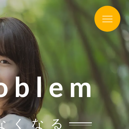
roblem
なくなる