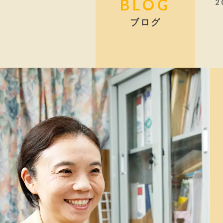
BLOG
2
ブログ