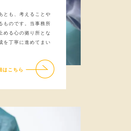
あとも、考えることや
るものです。当事務所
止める心の拠り所とな
成を丁寧に進めてまい
細はこちら