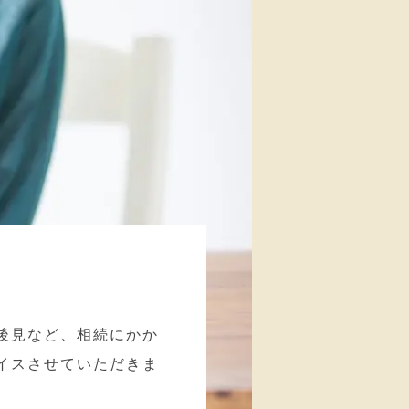
後見など、相続にかか
イスさせていただきま