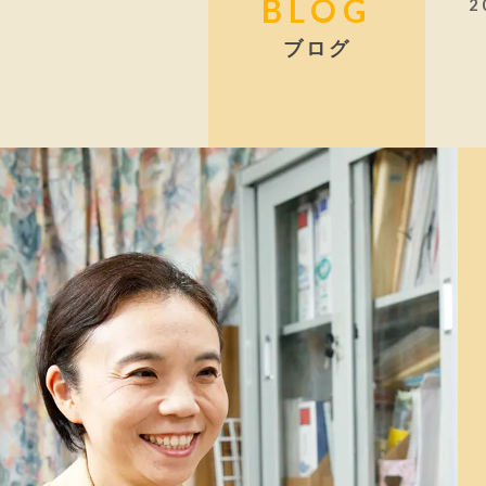
BLOG
2
ブログ