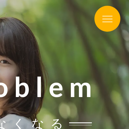
roblem
なくなる