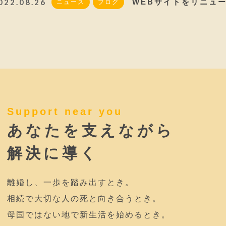
022.08.26
WEBサイトをリニュ
ニュース
ブログ
Support near you
あなたを支えながら
解決に導く
離婚し、一歩を踏み出すとき。
相続で大切な人の死と向き合うとき。
母国ではない地で新生活を始めるとき。