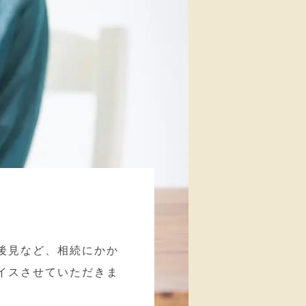
後見など、相続にかか
イスさせていただきま