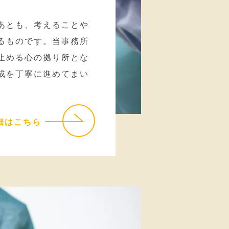
あとも、考えることや
るものです。当事務所
止める心の拠り所とな
成を丁寧に進めてまい
細はこちら